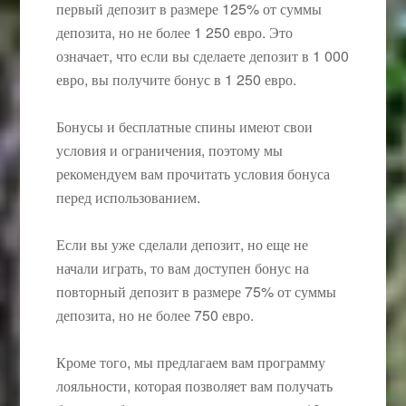
первый депозит в размере 125% от суммы
депозита, но не более 1 250 евро. Это
означает, что если вы сделаете депозит в 1 000
евро, вы получите бонус в 1 250 евро.
Бонусы и бесплатные спины имеют свои
условия и ограничения, поэтому мы
рекомендуем вам прочитать условия бонуса
перед использованием.
Если вы уже сделали депозит, но еще не
начали играть, то вам доступен бонус на
повторный депозит в размере 75% от суммы
депозита, но не более 750 евро.
Кроме того, мы предлагаем вам программу
лояльности, которая позволяет вам получать