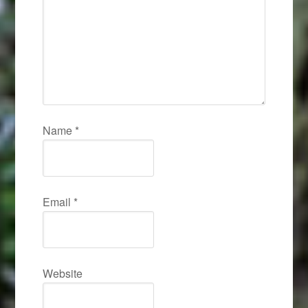
Name
*
Email
*
Website