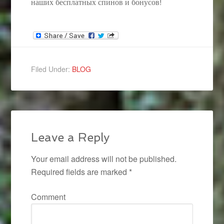
наших бесплатных спинов и бонусов!
Filed Under:
BLOG
Leave a Reply
Your email address will not be published.
Required fields are marked
*
Comment